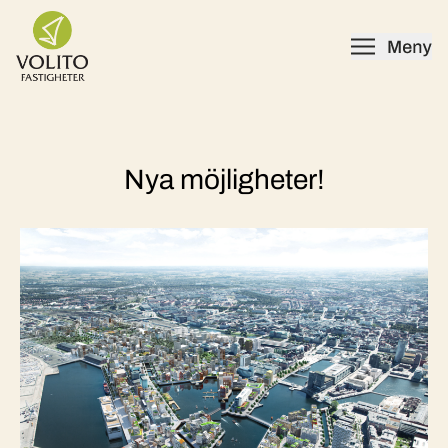
Skip to content
Nya möjligheter!