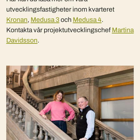
utvecklingsfastigheter inom kvarteret
Kronan
,
Medusa 3
och
Medusa 4
.
Kontakta vår projektutvecklingschef
Martina
Davidsson
.