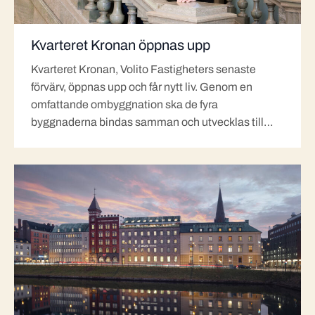
Kvarteret Kronan öppnas upp
Kvarteret Kronan, Volito Fastigheters senaste
förvärv, öppnas upp och får nytt liv. Genom en
omfattande ombyggnation ska de fyra
byggnaderna bindas samman och utvecklas till…