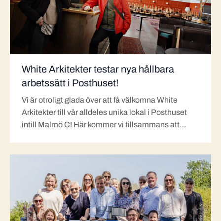
White Arkitekter testar nya hållbara
arbetssätt i Posthuset!
Vi är otroligt glada över att få välkomna White
Arkitekter till vår alldeles unika lokal i Posthuset
intill Malmö C! Här kommer vi tillsammans att…