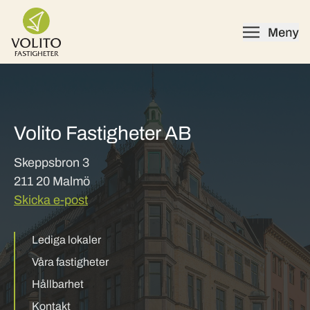
Skip to content
Volito Fastigheter AB
Skeppsbron 3
211 20 Malmö
Skicka e-post
Lediga lokaler
Våra fastigheter
Hållbarhet
Kontakt