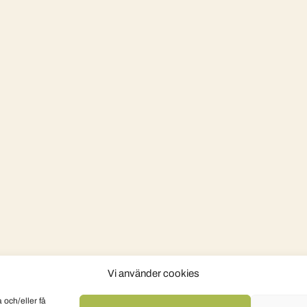
Vi använder cookies
 och/eller få