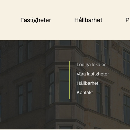
Fastigheter
Hållbarhet
P
Lediga lokaler
Våra fastigheter
Hållbarhet
Kontakt