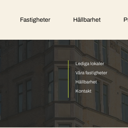
Fastigheter
Hållbarhet
P
Lediga lokaler
Våra fastigheter
Hållbarhet
Kontakt