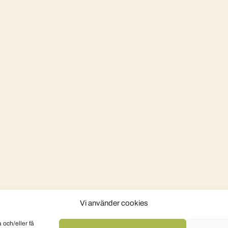
Vi använder cookies
 och/eller få