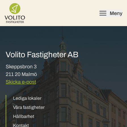
Skip to content
Volito Fastigheter AB
Skeppsbron 3
211 20 Malmö
Skicka e-post
Lediga lokaler
Våra fastigheter
Hållbarhet
Kontakt