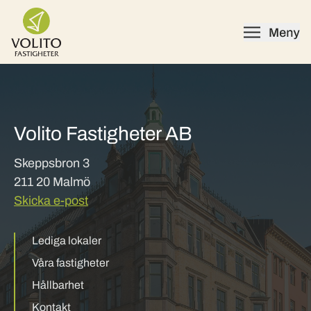
Skip to content
Volito Fastigheter AB
Skeppsbron 3
211 20 Malmö
Skicka e-post
Lediga lokaler
Våra fastigheter
Hållbarhet
Kontakt