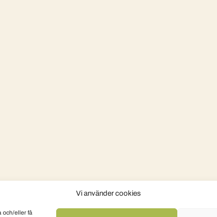
Vi använder cookies
 och/eller få