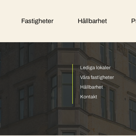
Fastigheter
Hållbarhet
P
Lediga lokaler
Våra fastigheter
Hållbarhet
Kontakt