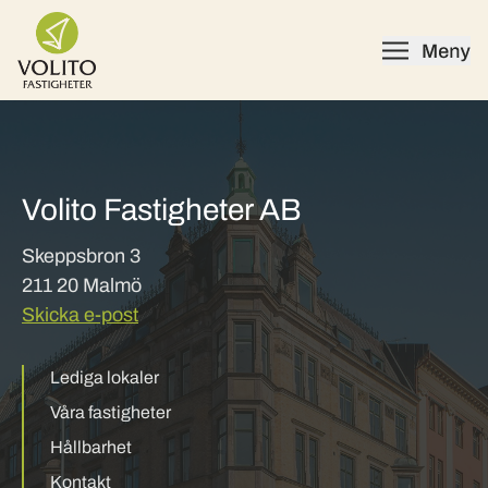
Skip to content
Volito Fastigheter AB
Skeppsbron 3
211 20 Malmö
Skicka e-post
Lediga lokaler
Våra fastigheter
Hållbarhet
Kontakt