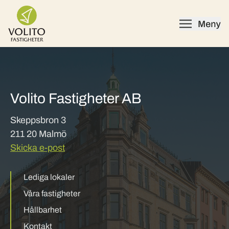
Skip to content
Volito Fastigheter AB
Skeppsbron 3
211 20 Malmö
Skicka e-post
Lediga lokaler
Våra fastigheter
Hållbarhet
Kontakt