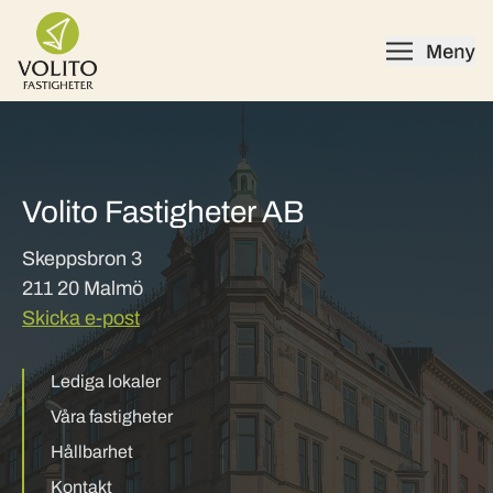
Skip to content
Volito Fastigheter AB
Skeppsbron 3
211 20 Malmö
Skicka e-post
Lediga lokaler
Våra fastigheter
Hållbarhet
Kontakt