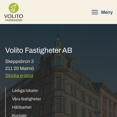
Skip to content
Volito Fastigheter AB
Skeppsbron 3
211 20 Malmö
Skicka e-post
Lediga lokaler
Våra fastigheter
Hållbarhet
Kontakt