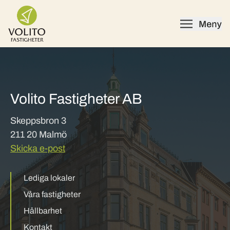
Skip to content
Volito Fastigheter AB
Skeppsbron 3
211 20 Malmö
Skicka e-post
Lediga lokaler
Våra fastigheter
Hållbarhet
Kontakt