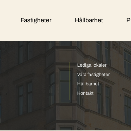
Fastigheter
Hållbarhet
P
Lediga lokaler
Våra fastigheter
Hållbarhet
Kontakt