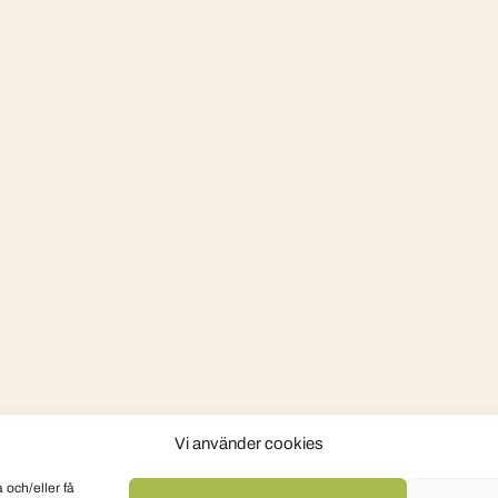
Vi använder cookies
 och/eller få