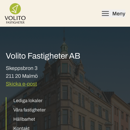
Skip to content
Volito Fastigheter AB
Skeppsbron 3
211 20 Malmö
Skicka e-post
Lediga lokaler
Våra fastigheter
Hållbarhet
Kontakt