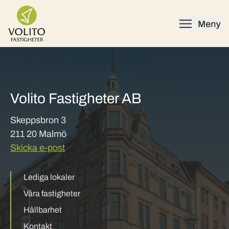
Skip to content
Volito Fastigheter AB
Skeppsbron 3
211 20 Malmö
Skicka e-post
Lediga lokaler
Våra fastigheter
Hållbarhet
Kontakt