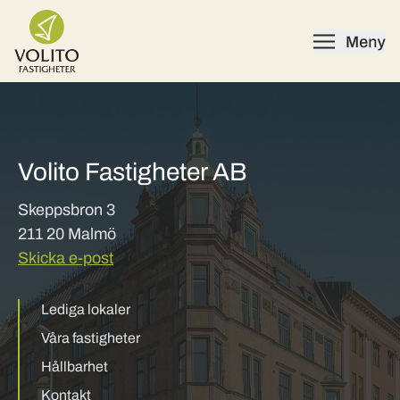
Skip to content
Volito Fastigheter AB
Skeppsbron 3
211 20 Malmö
Skicka e-post
Lediga lokaler
Våra fastigheter
Hållbarhet
Kontakt