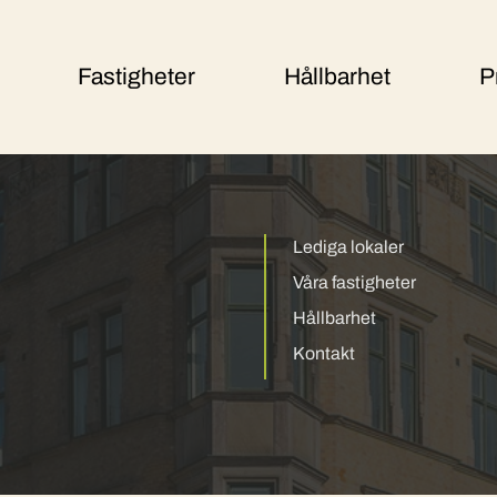
Fastigheter
Hållbarhet
P
Lediga lokaler
Våra fastigheter
Hållbarhet
Kontakt