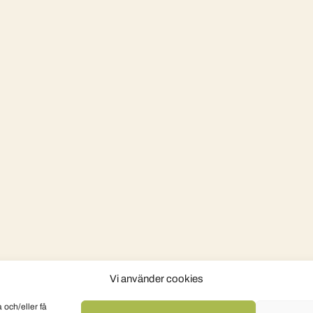
Vi använder cookies
 och/eller få