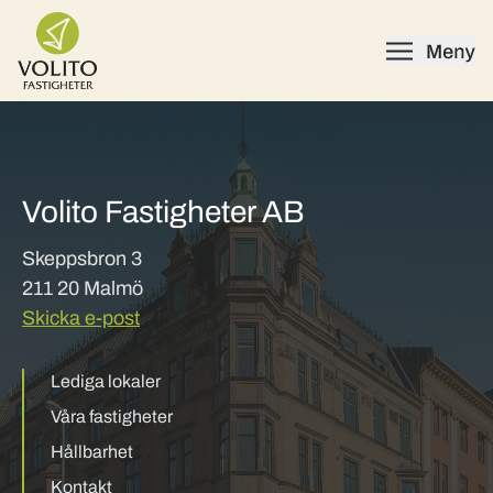
Skip to content
Volito Fastigheter AB
Skeppsbron 3
211 20 Malmö
Skicka e-post
Lediga lokaler
Våra fastigheter
Hållbarhet
Kontakt