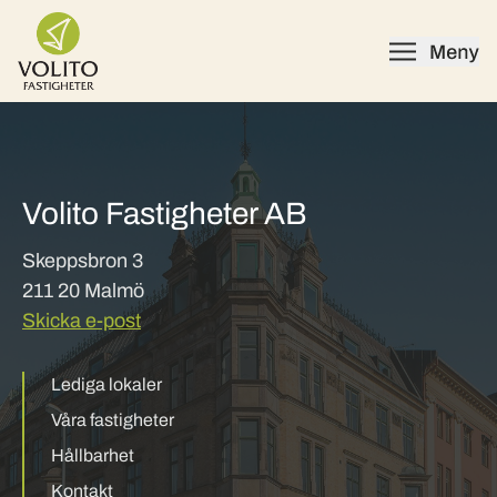
Skip to content
Volito Fastigheter AB
Skeppsbron 3
211 20 Malmö
Skicka e-post
Lediga lokaler
Våra fastigheter
Hållbarhet
Kontakt