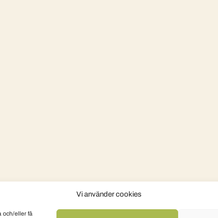
Vi använder cookies
 och/eller få