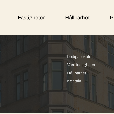
Fastigheter
Hållbarhet
P
Lediga lokaler
Våra fastigheter
Hållbarhet
Kontakt