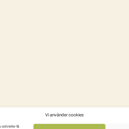
Vi använder cookies
 och/eller få