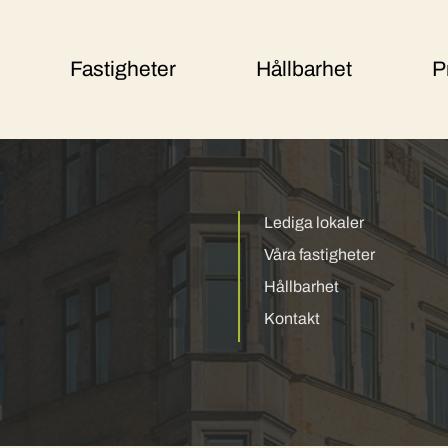
Fastigheter
Hållbarhet
P
Lediga lokaler
Våra fastigheter
Hållbarhet
Kontakt