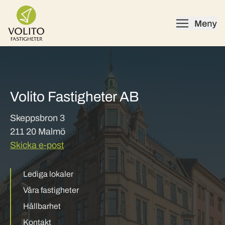
Skip to content
Volito Fastigheter AB
Skeppsbron 3
211 20 Malmö
Skicka e-post
Lediga lokaler
Våra fastigheter
Hållbarhet
Kontakt