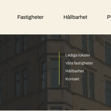
Fastigheter
Hållbarhet
P
Lediga lokaler
Våra fastigheter
Hållbarhet
Kontakt