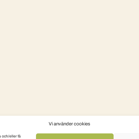
Vi använder cookies
 och/eller få